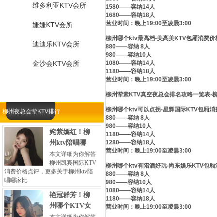
维多利亚KTV会所
1580——容纳14人
1680——容纳18人
营业时间：晚上19:00至凌晨3:00
婕婕KTV会所
柳州哪个ktv最高档-美高美KTV包厢消费价
迪迪乐KTV会所
880——容纳 8人
980——容纳10人
金沙会KTV会所
1080——容纳14人
1180——容纳18人
营业时间：晚上19:00至凌晨3:00
柳州荤素KTV真空夜总会排名攻略一览表-
柳州哪个ktv可以点拐-星辉国际KTV包厢
柳州夜总会荤KTV排行
880——容纳 8人
980——容纳10人
姹紫嫣红！柳
1180——容纳14人
州ktv陪唱哪
1280——容纳18人
营业时间：晚上19:00至凌晨3:00
本文详细为你解答
柳州凯宾国际KTV
柳州哪个ktv有陪酒好玩-尚东娱乐KTV包
消费价格点评，更多关于柳州ktv陪
880——容纳 8人
唱哪家比
980——容纳10人
1080——容纳14人
艳冠群芳！柳
1180——容纳18人
州哪个KTV女
营业时间：晚上19:00至凌晨3:00