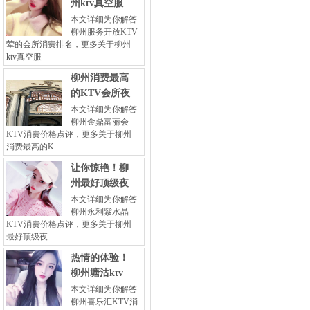
州ktv真空服
本文详细为你解答
柳州服务开放KTV
荤的会所消费排名，更多关于柳州
ktv真空服
柳州消费最高
的KTV会所夜
本文详细为你解答
柳州金鼎富丽会
KTV消费价格点评，更多关于柳州
消费最高的K
让你惊艳！柳
州最好顶级夜
本文详细为你解答
柳州永利紫水晶
KTV消费价格点评，更多关于柳州
最好顶级夜
热情的体验！
柳州塘沽ktv
本文详细为你解答
柳州喜乐汇KTV消