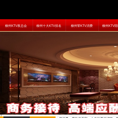
柳州KTV夜总会
柳州十大KTV排名
柳州荤KTV消费
柳州KTV