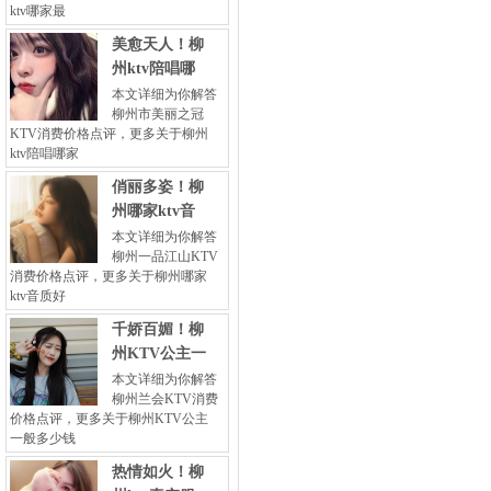
ktv哪家最
美愈天人！柳
州ktv陪唱哪
本文详细为你解答
柳州市美丽之冠
KTV消费价格点评，更多关于柳州
ktv陪唱哪家
俏丽多姿！柳
州哪家ktv音
本文详细为你解答
柳州一品江山KTV
消费价格点评，更多关于柳州哪家
ktv音质好
千娇百媚！柳
州KTV公主一
本文详细为你解答
柳州兰会KTV消费
价格点评，更多关于柳州KTV公主
一般多少钱
热情如火！柳